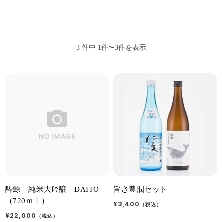
3 件中 1件〜3件を表示
酔鯨 純米大吟醸 DAITO
旨さ豊潤セット
（720ｍｌ）
¥3,400
（税込）
¥22,000
（税込）