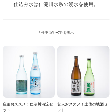
仕込み水は仁淀川水系の湧水を使用。
7 件中 1件〜7件を表示
店主おススメ！仁淀川清流セ
玄人おススメ！土佐の地酒セ
ット
ット