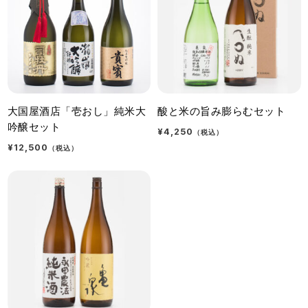
大国屋酒店「壱おし」純米大
酸と米の旨み膨らむセット
吟醸セット
¥4,250
（税込）
¥12,500
（税込）