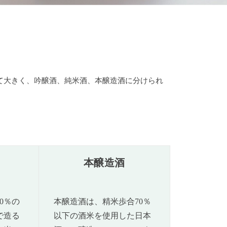
て大きく、吟醸酒、純米酒、本醸造酒に分けられ
本醸造酒
0％の
本醸造酒は、精米歩合70％
で造る
以下の酒米を使用した日本