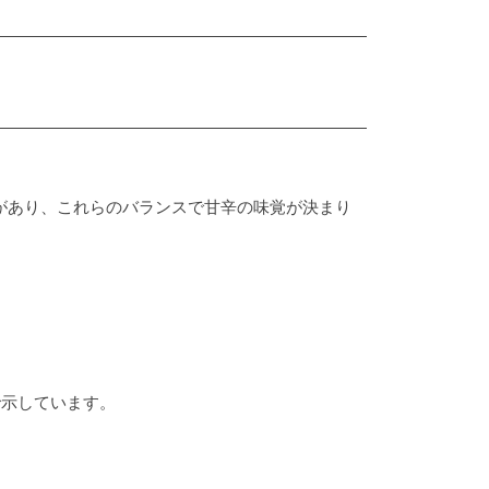
があり、これらのバランスで甘辛の味覚が決まり
で示しています。