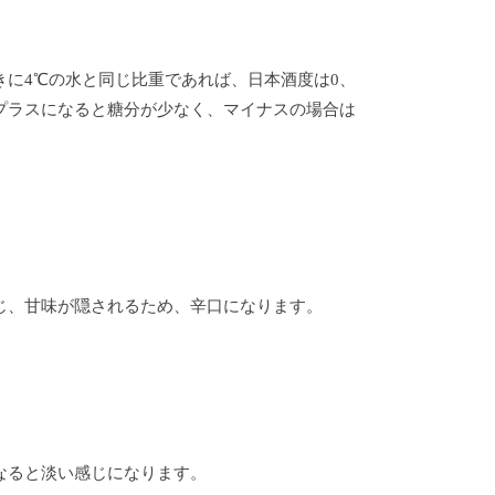
きに4℃の水と同じ比重であれば、日本酒度は0、
プラスになると糖分が少なく、マイナスの場合は
じ、甘味が隠されるため、辛口になります。
なると淡い感じになります。