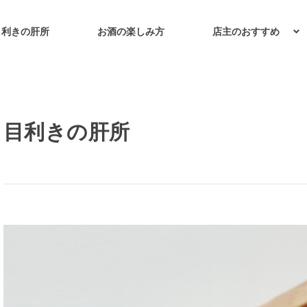
目利きの肝所
お酒の楽しみ方
店主のおすすめ
目利きの肝所