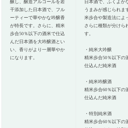
醸し、醸造アルコールを若
日本酒で、ふくよか
干添加した日本酒で、フル
うまみが感じられま
ーティーで華やかな吟醸香
米歩合や製造法によ
が特長です。さらに、精米
さらに種類が分けら
歩合50％以下の酒米で仕込
す。
んだ日本酒を大吟醸酒とい
い、香りがより一層華やか
・純米大吟醸
になります。
精米歩合50％以下の
仕込んだ純米酒
・純米吟醸酒
精米歩合60％以下の
仕込んだ純米酒
・特別純米酒
精米歩合60％以下の