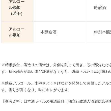
アルコー
ル添加
吟醸酒
（若干）
アルコー
本醸造酒
特別本醸
ル添加
※精米歩合…酒造りの酒米は、外側を削って磨き、芯の部分だけ
す。精米歩合が高いほど雑味がなくなり、洗練された上品な味わ
※醸造アルコール…米やさとうきびなどを発酵して蒸留したアル
す。香りが高くなり、味にキレがでます。
【参考資料：日本酒ラベルの用語辞典（独立行政法人酒類総合研