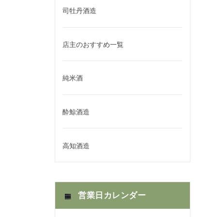
司牡丹酒造
店主のおすすめ一覧
純米酒
酔鯨酒造
高知酒造
営業日カレンダー