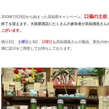
口福の土佐
2023年7月23日から始まった高知県キャンペーン、
終了を迎えます。大国屋酒店にたくさんの参加者が高知酒造さん
ございます。
残り2日、
土曜日
と3日、
日曜日
も高知酒造さんの製品、実生のゆ
酒仁淀川をご用意してお待ちしております。