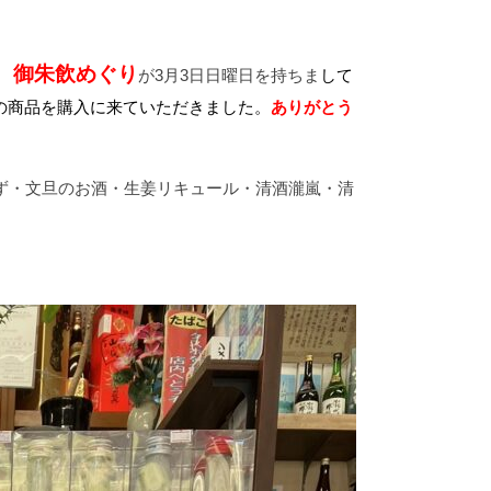
 御朱飲めぐり
が3月3日日曜日を持ちま
して
の商品を購入に来ていただきました。
ありがとう
ず・文旦のお酒・生姜リキュール・清酒瀧嵐・清