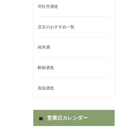
司牡丹酒造
店主のおすすめ一覧
純米酒
酔鯨酒造
高知酒造
営業日カレンダー