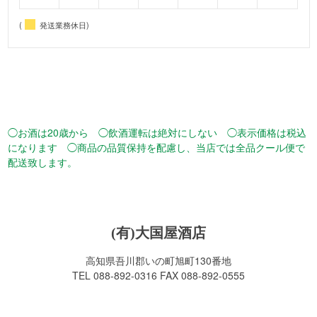
(
発送業務休日)
◯お酒は20歳から ◯飲酒運転は絶対にしない ◯表示価格は税込
になります ◯商品の品質保持を配慮し、当店では全品クール便で
配送致します。
(有)大国屋酒店
高知県吾川郡いの町旭町130番地
TEL 088-892-0316 FAX 088-892-0555