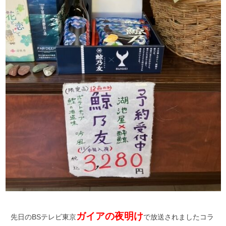
ガイアの夜明け
先日のBSテレビ東京
で放送されましたコラ