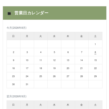
営業日カレンダー
今月(2026年8月)
日
月
火
水
木
金
土
1
2
3
4
5
6
7
8
9
10
11
12
13
14
15
16
17
18
19
20
21
22
23
24
25
26
27
28
29
30
31
翌月(2026年9月)
日
月
火
水
木
金
土