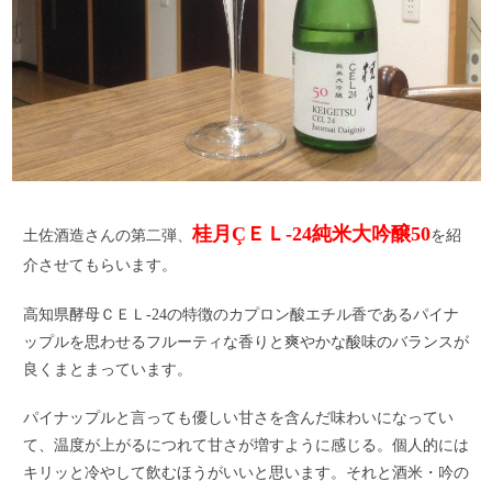
桂月ÇＥＬ-24純米大吟醸50
土佐酒造さんの第二弾、
を紹
介させてもらいます。
高知県酵母ＣＥＬ-24の特徴のカプロン酸エチル香であるパイナ
ップルを思わせるフルーティな香りと爽やかな酸味のバランスが
良くまとまっています。
パイナップルと言っても優しい甘さを含んだ味わいになってい
て、温度が上がるにつれて甘さが増すように感じる。個人的には
キリッと冷やして飲むほうがいいと思います。それと酒米・吟の