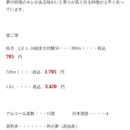
夢の特徴のキレがある味わいと香りが高く出る特徴が上手く合っ
ています。
第二弾
桂月 ÇＥＬ-24純米大吟醸50・・・300ｍｌ・・・税込
705
円
1
705
720ｍｌ・・・税込
,
円
3
420
1.8Ｌ・・・・ 税込
,
円
アルコール度数・・・15度 日本酒度・・・・-4
原料米・・・・・・・吟の夢（高知産）