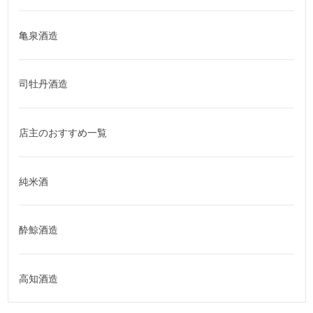
亀泉酒造
司牡丹酒造
店主のおすすめ一覧
純米酒
酔鯨酒造
高知酒造