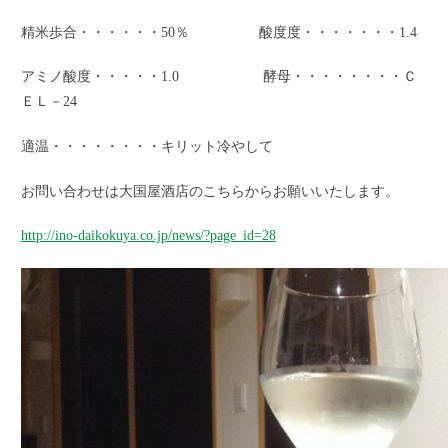
精米歩合・・・・・・50％ 酸度度・・・・・・・1.4
アミノ酸度・・・・・1.0 酵母・・・・・・・・Ｃ
ＥＬ－24
適温・・・・・・・・キリット冷やして
お問い合わせは大国屋酒店のこちらからお願いいたします。
http://ino-daikokuya.co.jp/news/?page_id=28