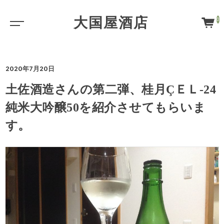
大国屋酒店
0
2020年7月20日
土佐酒造さんの第二弾、桂月ÇＥＬ-24
純米大吟醸50を紹介させてもらいま
す。