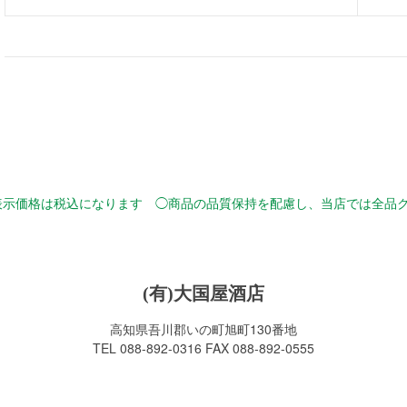
表示価格は税込になります ◯商品の品質保持を配慮し、当店では全品
(有)大国屋酒店
高知県吾川郡いの町旭町130番地
TEL 088-892-0316 FAX 088-892-0555