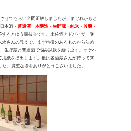
加させてもらい全問正解しましたが、まぐれかもと
の日本酒・
普通酒・本醸造・生貯蔵・純米・吟醸・
答するとゆう競技会です。土佐酒アドバイザー受
末永さんの教えで、まず特徴のあるものから決め
へ、生貯蔵と普通酒で悩み試飲を繰り返す。オケへ
て用紙を提出します。後は各酒蔵さんが持って来
した。貴重な場をありがとうございました。