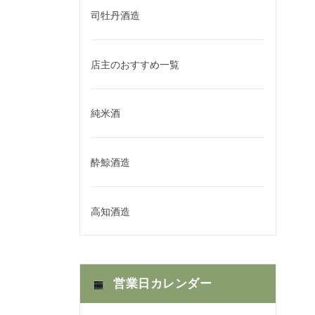
司牡丹酒造
店主のおすすめ一覧
純米酒
酔鯨酒造
高知酒造
営業日カレンダー