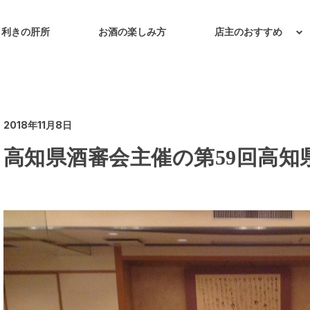
目利きの肝所
お酒の楽しみ方
店主のおすすめ
2018年11月8日
高知県酒審会主催の第59回高知