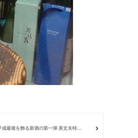
平成最後を飾る新酒の第一弾 美丈夫特別
純米酒しぼりたて生原酒1.8L