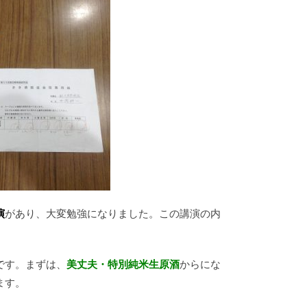
演
があり、大変勉強になりました。この講演の内
です。まずは、
美丈夫・特別純
米生原酒
からにな
ます。