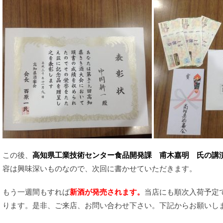
この後、
高知県工業技術センター食品開発課 甫木嘉明 氏の講
容は興味深いものなので、次回に書かせていただきます。
もう一週間もすれば
新酒が発売されます。
当店にも順次入荷予定
ります。是非、ご来店、お問い合わせ下さい。下記からお願いし