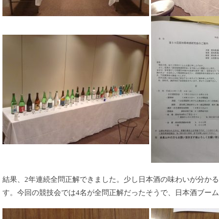
結果、2年連続全問正解できました。少し日本酒の味わいが分か
す。今回の競技会では4名が全問正解だったそうで、日本酒ブー