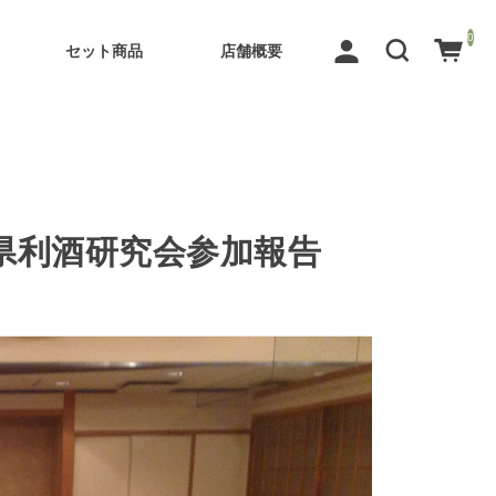
0
セット商品
店舗概要
県利酒研究会参加報告