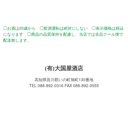
◯お酒は20歳から ◯飲酒運転は絶対にしない ◯表示価格は税込
になります ◯商品の品質保持を配慮し、当店では全品クール便で
配送致します。
(有)大国屋酒店
高知県吾川郡いの町旭町130番地
TEL 088-892-0316 FAX 088-892-0555