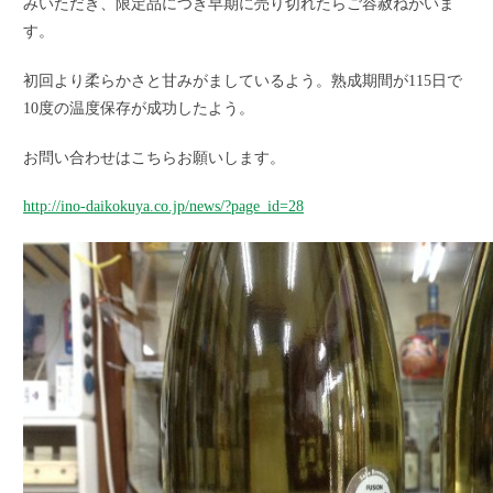
みいただき、限定品につき早期に売り切れたらご容赦ねがいま
す。
初回より柔らかさと甘みがましているよう。熟成期間が115日で
10度の温度保存が成功したよう。
お問い合わせはこちらお願いします。
http://ino-daikokuya.co.jp/news/?page_id=28